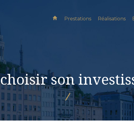
Prestations
Réalisations
hoisir son investiss
/