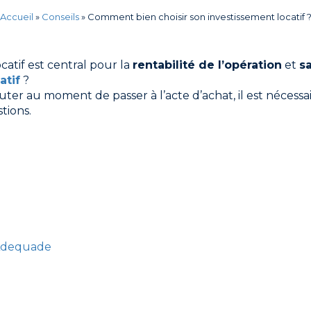
Accueil
»
Conseils
»
Comment bien choisir son investissement locatif 
catif est central pour la
rentabilité de l’opération
et
sa
atif
?
ter au moment de passer à l’acte d’achat, il est nécessa
tions.
 Adequade