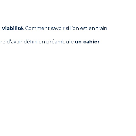
?
 viabilité
. Comment savoir si l’on est en train
ire d’avoir défini en préambule
un cahier