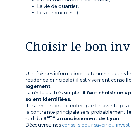
La vie de quartier,
Les commerces…)
Choisir le bon inv
Une fois ces informations obtenues et dans l
résidence principale), il est vivement conse
logement
.
La règle est très simple :
il faut choisir un 
soient identifiées.
Il est important de noter que les avantages et
la contrainte principale sera probablement
le
ème
sud du
8
arrondissement de Lyon
.
Découvrez nos
conseils pour savoir où investi