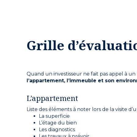
Grille d’évaluat
Quand un investisseur ne fait pas appel à un
l’appartement, l’immeuble et son envir
L’appartement
Liste des éléments à noter lors de la visite d
La superficie
L’étage du bien
Les diagnostics
Les travaux à prévoir