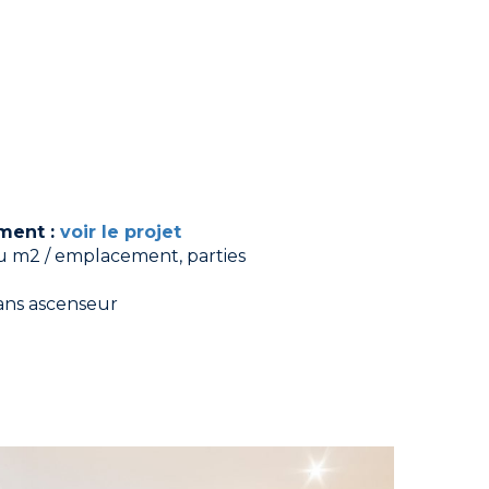
ment :
voir le projet
au m2 / emplacement, parties
ans ascenseur