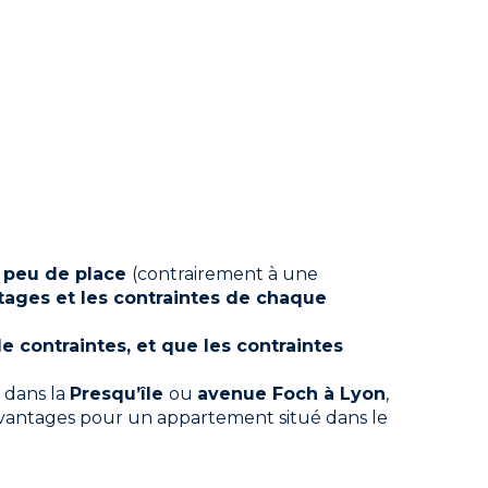
ir peu de place
(contrairement à une
tages et les contraintes de chaque
e contraintes, et que les contraintes
t dans la
Presqu’île
ou
avenue Foch à Lyon
,
 avantages pour un appartement situé dans le