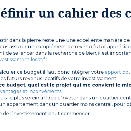
éfinir un cahier des 
estir dans la pierre reste une une excellente manière de
vous assurer un complément de revenu futur appréciab
nt de se lancer dans la recherche de bien, il est importa
nvestissement locatif
:
alculer ce budget il faut donc intégrer votre
apport pot
les futurs revenus locatifs de votre investissement.
 ce budget, quel est le projet qui me convient le mi
avantages et inconvénients
.
uis-je plus serein à l’idée d’investir dans un quartier cen
r un appartement dans un quartier moins central, pour ob
he de l’investissement peut commencer.