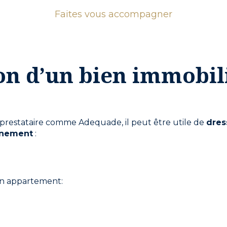
Faites vous accompagner
ion d’un bien immobil
 prestataire comme Adequade, il peut être utile de
dres
onnement
:
’un appartement: