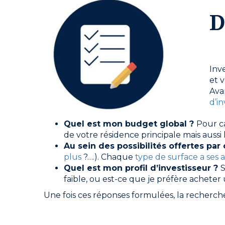
D
Inv
et 
Ava
d’i
Quel est mon budget global ?
Pour c
de votre résidence principale mais aussi 
Au sein des possibilités offertes par
plus
?….). Chaque
type de surface a ses 
Quel est mon profil d’investisseur ?
S
faible, ou est-ce que je préfère achete
Une fois ces réponses formulées, la recherc