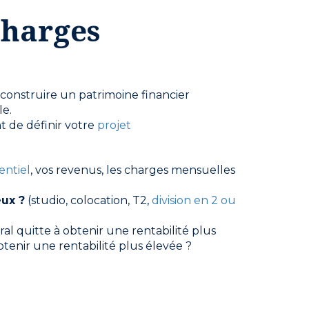
charges
 construire un patrimoine financier
le.
nt de définir votre
projet
entiel
, vos revenus, les charges mensuelles
eux ?
(studio, colocation, T2,
division en 2 ou
tral quitte à obtenir une rentabilité plus
tenir une rentabilité plus élevée ?