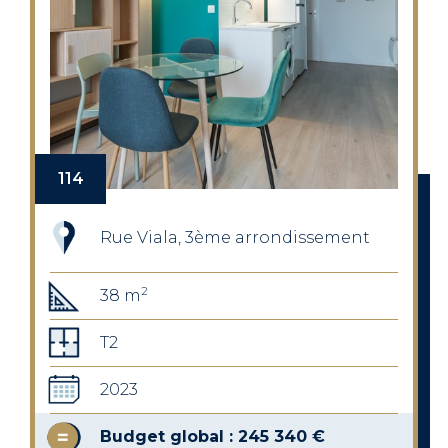
114
Rue Viala, 3ème arrondissement
2
38 m
T2
2023
Budget global : 245 340 €