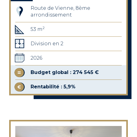
Route de Vienne, 8ème
arrondissement
2
53 m
Division en 2
2026
Budget global : 274 545 €
Rentabilité : 5,9%