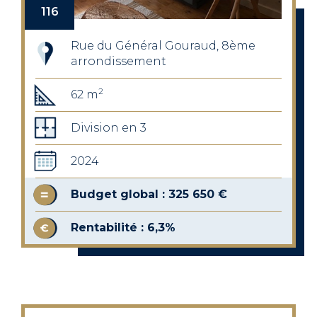
116
Rue du Général Gouraud, 8ème
arrondissement
2
62 m
Division en 3
2024
Budget global : 325 650 €
Rentabilité : 6,3%