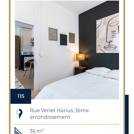
115
Rue Verlet Hanus, 3ème
arrondissement
2
36 m