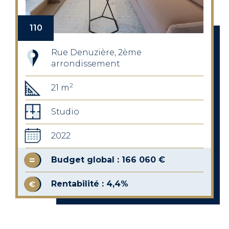
110
Rue Denuzière, 2ème
arrondissement
2
21 m
Studio
2022
Budget global : 166 060 €
Rentabilité : 4,4%