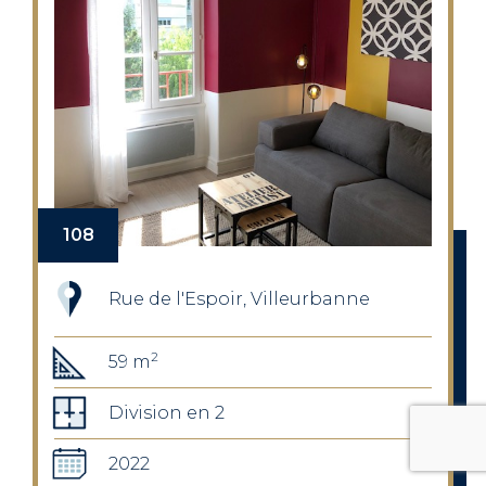
108
Rue de l'Espoir, Villeurbanne
2
59 m
Division en 2
2022