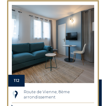
112
Route de Vienne, 8ème
arrondissement