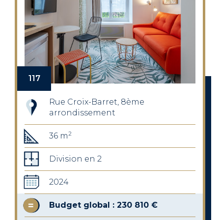
117
Rue Croix-Barret, 8ème
arrondissement
2
36 m
Division en 2
2024
Budget global : 230 810 €