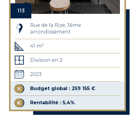
113
Rue de la Rize, 3ème
arrondissement
2
41 m
Division en 2
2023
Budget global : 259 155 €
Rentabilité : 5,4%