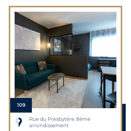
109
Rue du Presbytère, 8ème
arrondissement