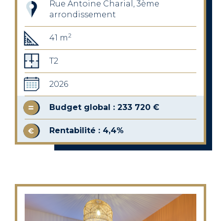
Rue Antoine Charial, 3ème
arrondissement
2
41 m
T2
2026
Budget global : 233 720 €
Rentabilité : 4,4%