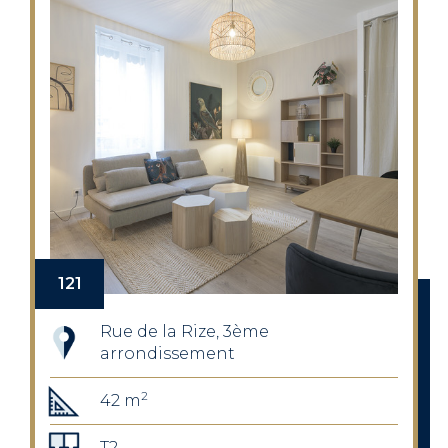
121
Rue de la Rize, 3ème
arrondissement
2
42 m
T2