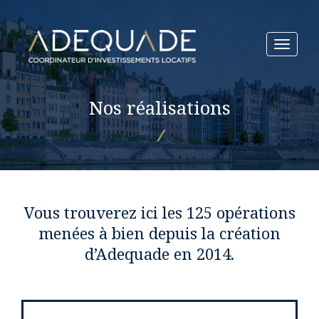
Toggle
navigat
Nos réalisations
/
Vous trouverez ici les 125 opérations
menées à bien
depuis la création
d’Adequade en 2014.