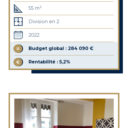
2
55 m
Division en 2
2022
Budget global : 284 090 €
Rentabilité : 5,2%