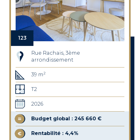
123
Rue Rachais, 3ème
arrondissement
2
39 m
T2
2026
Budget global : 245 660 €
Rentabilité : 4,4%