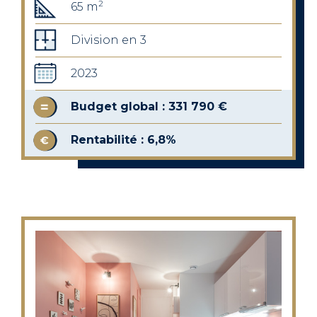
2
65 m
Division en 3
2023
Budget global : 331 790 €
Rentabilité : 6,8%