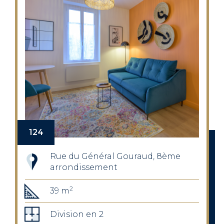
124
Rue du Général Gouraud, 8ème
arrondissement
2
39 m
Division en 2