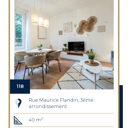
118
Rue Maurice Flandin, 3ème
arrondissement
2
40 m