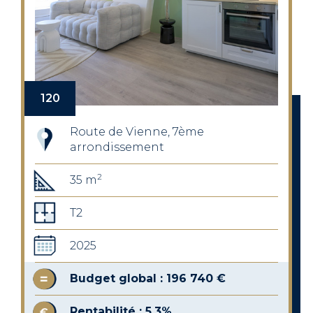
120
Route de Vienne, 7ème
arrondissement
2
35 m
T2
2025
Budget global : 196 740 €
Rentabilité : 5,3%