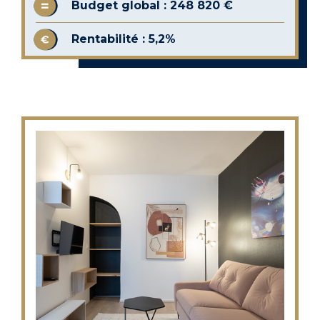
Budget global : 248 820 €
Rentabilité : 5,2%