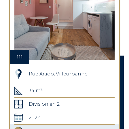
111
Rue Arago, Villeurbanne
2
34 m
Division en 2
2022