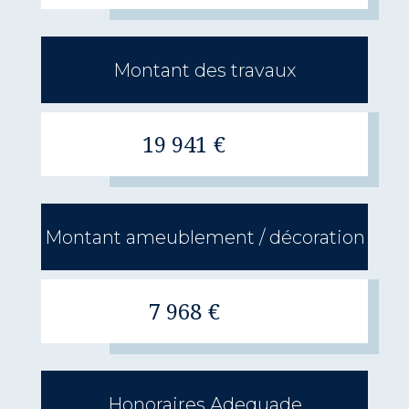
Montant des travaux
19 941 €
Montant ameublement / décoration
7 968 €
Honoraires Adequade