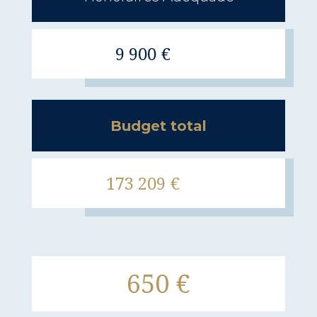
9 900 €
Budget total
173 209 €
650 €