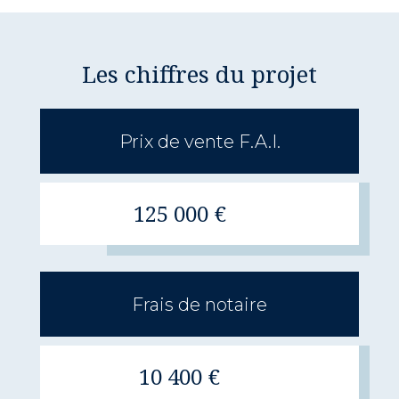
Les chiffres du projet
Prix de vente F.A.I.
125 000 €
Frais de notaire
10 400 €