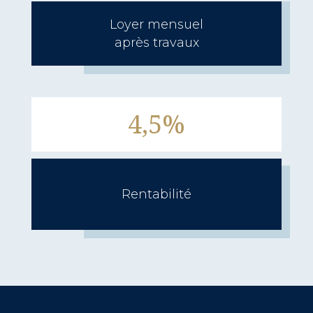
Loyer mensuel
après travaux
4,5%
Rentabilité