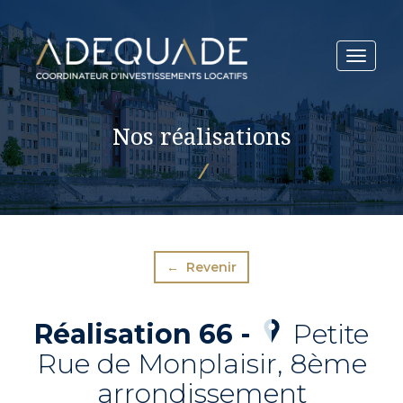
Toggle
navigat
Nos réalisations
/
← Revenir
Réalisation 66 -
Petite
Rue de Monplaisir, 8ème
arrondissement