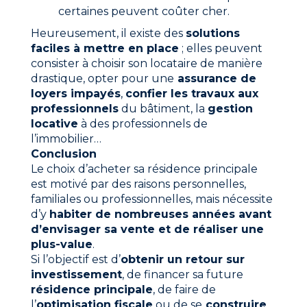
certaines peuvent coûter cher.
Heureusement, il existe des
solutions
faciles à mettre en place
; elles peuvent
consister à choisir son locataire de manière
drastique, opter pour une
assurance de
loyers impayés
,
confier les travaux aux
professionnels
du bâtiment, la
gestion
locative
à des professionnels de
l’immobilier…
Conclusion
Le choix d’acheter sa résidence principale
est motivé par des raisons personnelles,
familiales ou professionnelles, mais nécessite
d’y
habiter de nombreuses années avant
d’envisager sa vente et de réaliser une
plus-value
.
Si l’objectif est d’
obtenir un retour sur
investissement
, de financer sa future
résidence principale
, de faire de
l’
optimisation fiscale
ou de se
construire