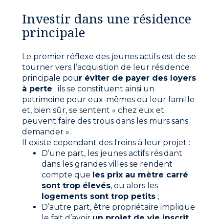
Investir dans une résidence
principale
Le premier réflexe des jeunes actifs est de se
tourner vers l’acquisition de leur résidence
principale pou
r éviter de payer des loyers
à perte
; ils se constituent ainsi un
patrimoine pour eux-mêmes ou leur famille
et, bien sûr, se sentent « chez eux et
peuvent faire des trous dans les murs sans
demander ».
Il existe cependant des freins à leur projet :
D’une part, les jeunes actifs résidant
dans les grandes villes se rendent
compte que
les prix au mètre carré
sont trop élevés
, ou alors les
logements sont trop petits
;
D’autre part, être propriétaire implique
le fait d’avoir
un projet de vie inscrit