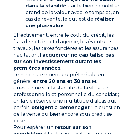
dans la stabilité
, car le bien immobilier
prend de la valeur avec le temps et, en
cas de revente, le but est de
réaliser
une plus-value
.
Effectivement, entre le coût du crédit, les
frais de notaire et d’agence, les éventuels
travaux, les taxes foncières et les assurances
habitation,
l’acquéreur ne capitalise pas
sur son investissement durant les
premières années
.
Le remboursement du prêt s’étale en
général
entre 20 ans et 30 ans
et
questionne sur la stabilité de la situation
professionnelle et personnelle du candidat ;
or, la vie réserve une multitude d’aléas qui,
parfois,
obligent à déménager
: la question
de la vente du bien encore sous crédit se
pose.
Pour espérer un
retour sur son
acquisition
, il faut que la valeur du bien